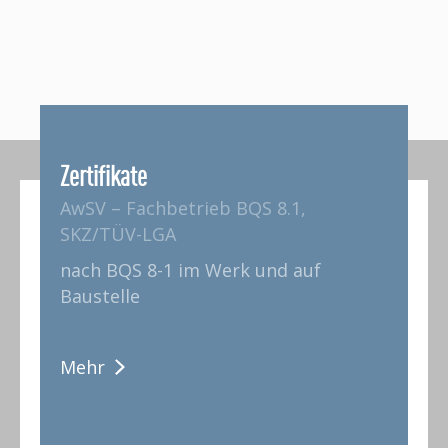
Zertifikate
AwSV – Fachbetrieb BQS 8.1,
SKZ/TÜV-LGA
nach BQS 8-1 im Werk und auf
Baustelle
Mehr