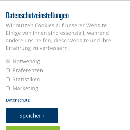
Datenschutzeinstellungen
Wir nutzen Cookies auf unserer Website.
Ihre Telefonnummer
Einige von ihnen sind essenziell, während
andere uns helfen, diese Website und Ihre
Erfahrung zu verbessern.
Rückruftermin
Notwendig
Präferenzen
Statistiken
Marketing
Datenschutz
Speichern
Impressum
Datenschutz
AGB