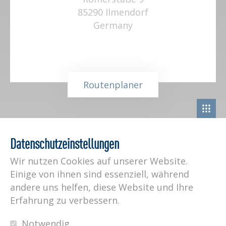
85290 Ilmendorf
Germany
Routenplaner
Datenschutzeinstellungen
Wir nutzen Cookies auf unserer Website.
Ihre Telefonnummer
Einige von ihnen sind essenziell, während
andere uns helfen, diese Website und Ihre
Erfahrung zu verbessern.
Rückruftermin
Notwendig