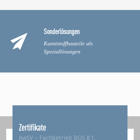
Sonderlösungen
Kunststoffbauteile als
Speziallösungen
Zertifikate
AwSV – Fachbetrieb BQS 8.1,