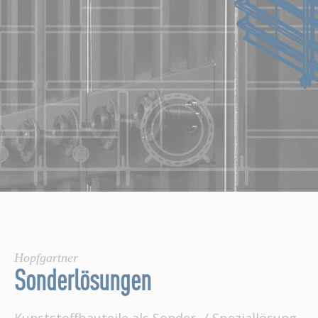
Hopfgartner
Sonderlösungen