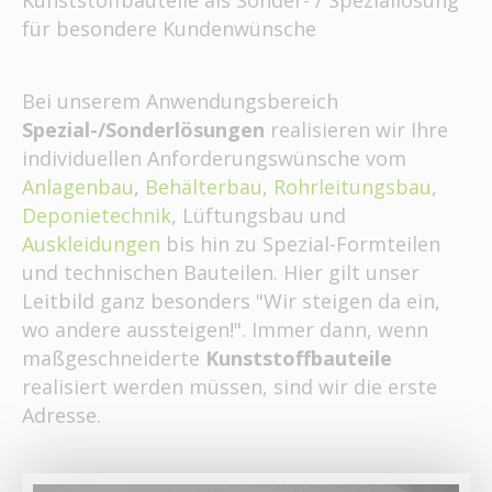
Kunststoffbauteile als Sonder- / Speziallösung
für besondere Kundenwünsche
Bei unserem Anwendungsbereich
Spezial-/Sonderlösungen
realisieren wir Ihre
individuellen Anforderungswünsche vom
Anlagenbau
,
Behälterbau
,
Rohrleitungsbau
,
Deponietechnik
, Lüftungsbau und
Auskleidungen
bis hin zu Spezial-Formteilen
und technischen Bauteilen. Hier gilt unser
Leitbild ganz besonders "Wir steigen da ein,
wo andere aussteigen!". Immer dann, wenn
maßgeschneiderte
Kunststoffbauteile
realisiert werden müssen, sind wir die erste
Adresse.