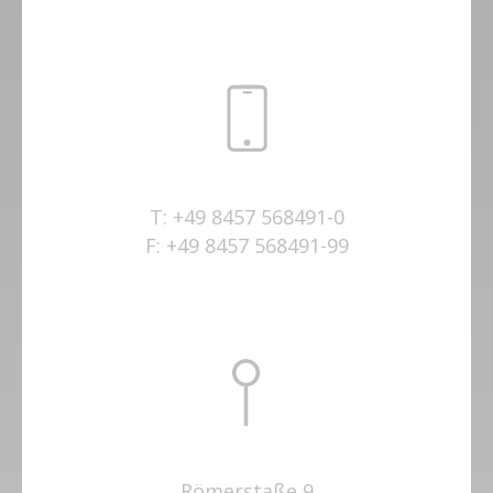
T:
+49 8457 568491-0
F:
+49 8457 568491-99
Römerstaße 9