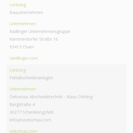
Leistung
Bauunternehmen
Unternehmen
Rädlinger Unternehmensgruppe
Kammerdorfer Straße 16
93413 Cham
raedlinger.com
Leistung
Fettabscheideranlagen
Unternehmen
Oekomax Abscheidetechnik - Klaus Oehling
Bergstraße 4
36277 Schenklengsfeld
info(at)oekomax.com
oekomax.com